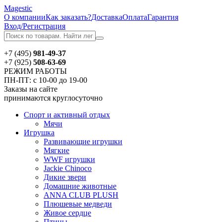
Magestic
О компании
Как заказать?
Доставка
Оплата
Гарантия
Вход/Регистрация
+7 (495)
981-49-37
+7 (925)
508-63-69
РЕЖИМ РАБОТЫ
ПН-ПТ: с 10-00 до 19-00
Заказы на сайте
принимаются круглосуточно
Спорт и активный отдых
Мячи
Игрушка
Развивающие игрушки
Мягкие
WWF игрушки
Jackie Chinoсo
Дикие звери
Домашние животные
ANNA CLUB PLUSH
Плюшевые медведи
Живое сердце
Птицы