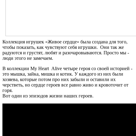
Коллекция игрушек «Живое сердце» была создана для того,
чтобы показать, как чувствуют себя игрушки. Они так же
радуются и грустят, любят и разочаровываются. Просто мы -
люди этого не замечаем.
В коллекции My Heart Alive четыре героя со своей историей -
это мышка, зайка, мишка и котик. У каждого из них были
хозяева, которые потом про них забыли и оставили их
черстветь, но сердце героев все равно живо и кровоточит от
горя.
Вот один из эпизодов жизни наших героев.