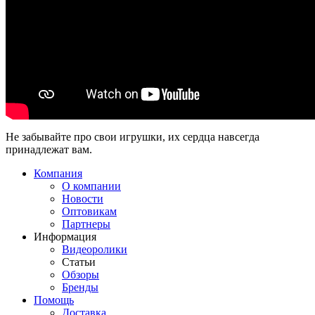
Не забывайте про свои игрушки, их сердца навсегда
принадлежат вам.
Компания
О компании
Новости
Оптовикам
Партнеры
Информация
Видеоролики
Статьи
Обзоры
Бренды
Помощь
Доставка