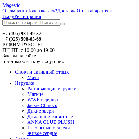
Magestic
О компании
Как заказать?
Доставка
Оплата
Гарантия
Вход/Регистрация
+7 (495)
981-49-37
+7 (925)
508-63-69
РЕЖИМ РАБОТЫ
ПН-ПТ: с 10-00 до 19-00
Заказы на сайте
принимаются круглосуточно
Спорт и активный отдых
Мячи
Игрушка
Развивающие игрушки
Мягкие
WWF игрушки
Jackie Chinoсo
Дикие звери
Домашние животные
ANNA CLUB PLUSH
Плюшевые медведи
Живое сердце
Акции