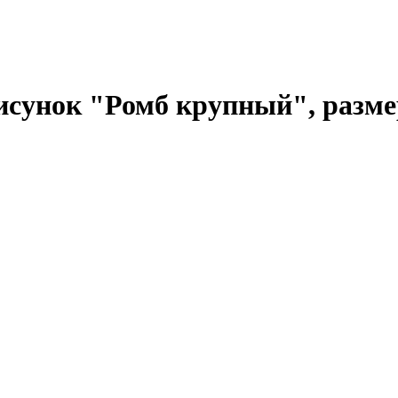
исунок "Ромб крупный", разме