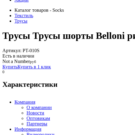
Каталог товаров - Socks
Текстиль
Трусы
Трусы Трусы шорты Belloni р
Артикул: PT-010S
Eсть в наличии
Not a Number
руб
Купить
Купить в 1 клик
0
Характеристики
Компания
О компании
Новости
Оптовикам
Партнеры
Информация
Видеоролики