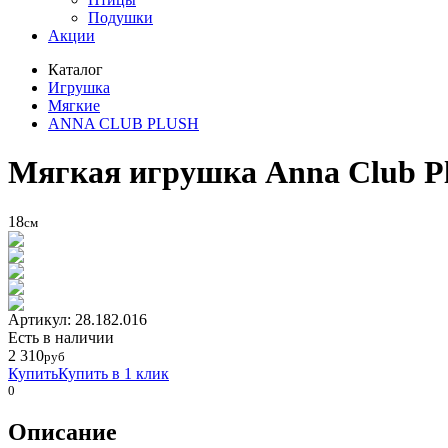
Подушки
Акции
Каталог
Игрушка
Мягкие
ANNA CLUB PLUSH
Мягкая игрушка Anna Club Pl
18
см
Артикул: 28.182.016
Eсть в наличии
2 310
руб
Купить
Купить в 1 клик
0
Описание