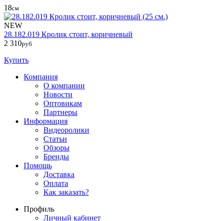
18
см
NEW
28.182.019 Кролик стоит, коричневый
2 310
руб
Купить
Компания
О компании
Новости
Оптовикам
Партнеры
Информация
Видеоролики
Статьи
Обзоры
Бренды
Помощь
Доставка
Оплата
Как заказать?
Профиль
Личный кабинет