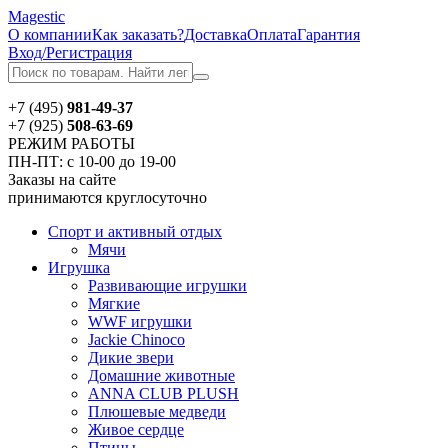
Magestic
О компании
Как заказать?
Доставка
Оплата
Гарантия
Вход/Регистрация
+7 (495)
981-49-37
+7 (925)
508-63-69
РЕЖИМ РАБОТЫ
ПН-ПТ: с 10-00 до 19-00
Заказы на сайте
принимаются круглосуточно
Спорт и активный отдых
Мячи
Игрушка
Развивающие игрушки
Мягкие
WWF игрушки
Jackie Chinoсo
Дикие звери
Домашние животные
ANNA CLUB PLUSH
Плюшевые медведи
Живое сердце
Птицы