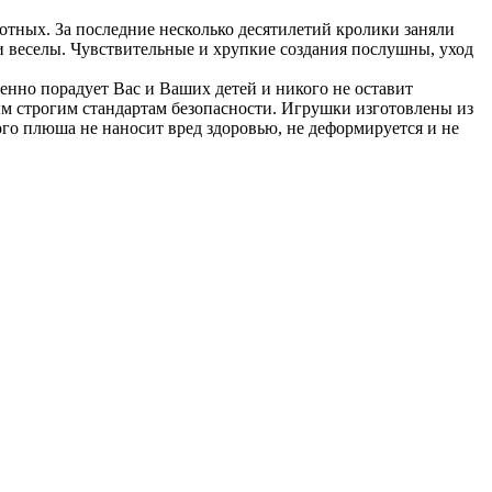
отных. За последние несколько десятилетий кролики заняли
и веселы. Чувствительные и хрупкие создания послушны, уход
нно порадует Вас и Ваших детей и никого не оставит
м строгим стандартам безопасности. Игрушки изготовлены из
го плюша не наносит вред здоровью, не деформируется и не