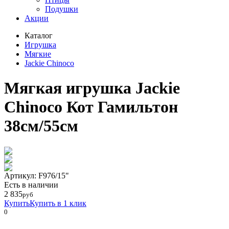
Подушки
Акции
Каталог
Игрушка
Мягкие
Jackie Chinoсo
Мягкая игрушка Jackie
Chinoco Кот Гамильтон
38см/55см
Артикул: F976/15"
Eсть в наличии
2 835
руб
Купить
Купить в 1 клик
0