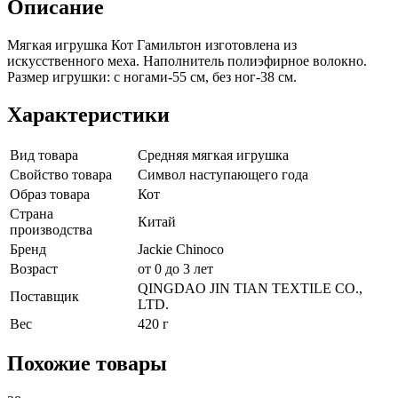
Описание
Мягкая игрушка Кот Гамильтон изготовлена из
искусственного меха. Наполнитель полиэфирное волокно.
Размер игрушки: с ногами-55 см, без ног-38 см.
Характеристики
Вид товара
Средняя мягкая игрушка
Свойство товара
Символ наступающего года
Образ товара
Кот
Страна
Китай
производства
Бренд
Jackie Chinoco
Возраст
от 0 до 3 лет
QINGDAO JIN TIAN TEXTILE CO.,
Поставщик
LTD.
Вес
420 г
Похожие товары