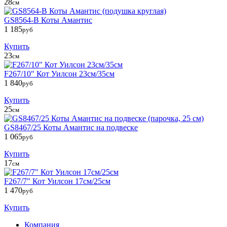
28
см
GS8564-B Коты Амантис
1 185
руб
Купить
23
см
F267/10" Кот Уилсон 23см/35см
1 840
руб
Купить
25
см
GS8467/25 Коты Амантис на подвеске
1 065
руб
Купить
17
см
F267/7" Кот Уилсон 17см/25см
1 470
руб
Купить
Компания