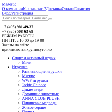
Magestic
О компании
Как заказать?
Доставка
Оплата
Гарантия
Вход/Регистрация
+7 (495)
981-49-37
+7 (925)
508-63-69
РЕЖИМ РАБОТЫ
ПН-ПТ: с 10-00 до 19-00
Заказы на сайте
принимаются круглосуточно
Спорт и активный отдых
Мячи
Игрушка
Развивающие игрушки
Мягкие
WWF игрушки
Jackie Chinoсo
Дикие звери
Домашние животные
ANNA CLUB PLUSH
Плюшевые медведи
Живое сердце
Птицы