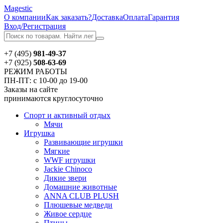
Magestic
О компании
Как заказать?
Доставка
Оплата
Гарантия
Вход/Регистрация
+7 (495)
981-49-37
+7 (925)
508-63-69
РЕЖИМ РАБОТЫ
ПН-ПТ: с 10-00 до 19-00
Заказы на сайте
принимаются круглосуточно
Спорт и активный отдых
Мячи
Игрушка
Развивающие игрушки
Мягкие
WWF игрушки
Jackie Chinoсo
Дикие звери
Домашние животные
ANNA CLUB PLUSH
Плюшевые медведи
Живое сердце
Птицы