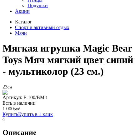
Подушки
Акции
Каталог
Спорт и активный отдых
Мячи
Мягкая игрушка Magic Bear
Toys Мяч мягкий цвет синий
- мультиколор (23 см.)
23
см
Артикул: F-100/BMlt
Eсть в наличии
1 000
руб
Купить
Купить в 1 клик
0
Описание