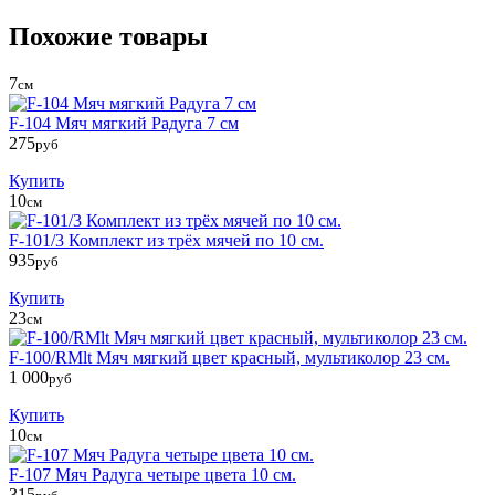
Похожие товары
7
см
F-104 Мяч мягкий Радуга 7 см
275
руб
Купить
10
см
F-101/3 Комплект из трёх мячей по 10 см.
935
руб
Купить
23
см
F-100/RMlt Мяч мягкий цвет красный, мультиколор 23 см.
1 000
руб
Купить
10
см
F-107 Мяч Радуга четыре цвета 10 см.
315