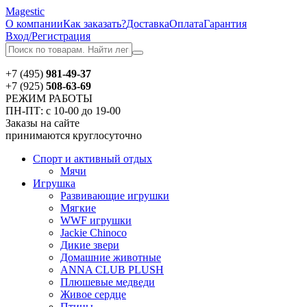
Magestic
О компании
Как заказать?
Доставка
Оплата
Гарантия
Вход/Регистрация
+7 (495)
981-49-37
+7 (925)
508-63-69
РЕЖИМ РАБОТЫ
ПН-ПТ: с 10-00 до 19-00
Заказы на сайте
принимаются круглосуточно
Спорт и активный отдых
Мячи
Игрушка
Развивающие игрушки
Мягкие
WWF игрушки
Jackie Chinoсo
Дикие звери
Домашние животные
ANNA CLUB PLUSH
Плюшевые медведи
Живое сердце
Птицы