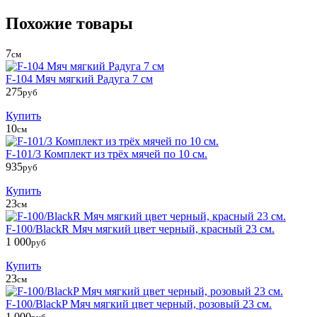
Похожие товары
7
см
F-104 Мяч мягкий Радуга 7 см
275
руб
Купить
10
см
F-101/3 Комплект из трёх мячей по 10 см.
935
руб
Купить
23
см
F-100/BlackR Мяч мягкий цвет черный, красный 23 см.
1 000
руб
Купить
23
см
F-100/BlackP Мяч мягкий цвет черный, розовый 23 см.
1 000