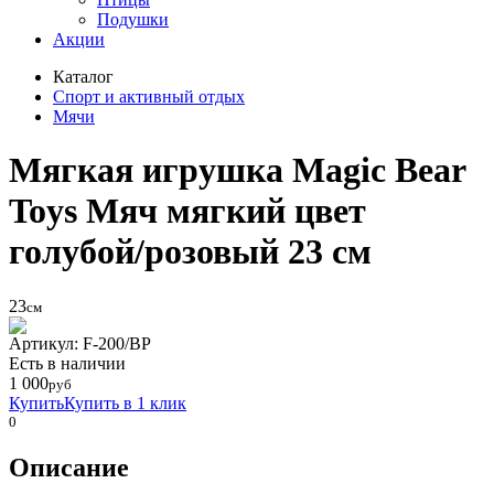
Подушки
Акции
Каталог
Спорт и активный отдых
Мячи
Мягкая игрушка Magic Bear
Toys Мяч мягкий цвет
голубой/розовый 23 см
23
см
Артикул: F-200/BP
Eсть в наличии
1 000
руб
Купить
Купить в 1 клик
0
Описание