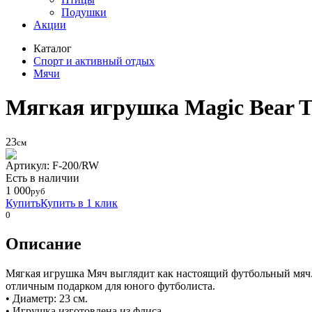
Подушки
Акции
Каталог
Спорт и активный отдых
Мячи
Мягкая игрушка Magic Bear T
23
см
Артикул: F-200/RW
Eсть в наличии
1 000
руб
Купить
Купить в 1 клик
0
Описание
Мягкая игрушка Мяч выглядит как настоящий футбольный мяч.
отличным подарком для юного футболиста.
• Диаметр: 23 см.
• Игрушка изготовлена из флиса.