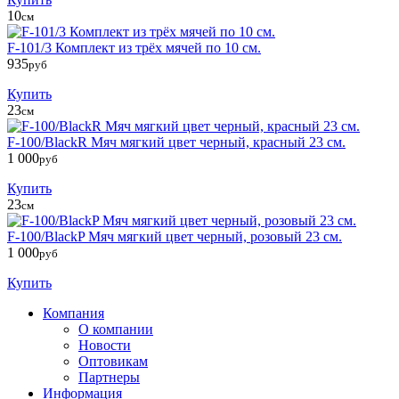
10
см
F-101/3 Комплект из трёх мячей по 10 см.
935
руб
Купить
23
см
F-100/BlackR Мяч мягкий цвет черный, красный 23 см.
1 000
руб
Купить
23
см
F-100/BlackP Мяч мягкий цвет черный, розовый 23 см.
1 000
руб
Купить
Компания
О компании
Новости
Оптовикам
Партнеры
Информация