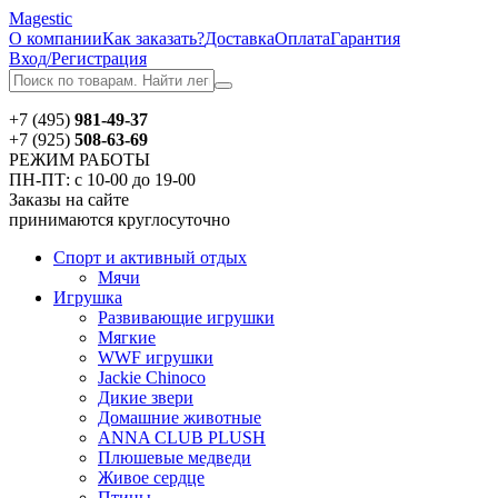
Magestic
О компании
Как заказать?
Доставка
Оплата
Гарантия
Вход/Регистрация
+7 (495)
981-49-37
+7 (925)
508-63-69
РЕЖИМ РАБОТЫ
ПН-ПТ: с 10-00 до 19-00
Заказы на сайте
принимаются круглосуточно
Спорт и активный отдых
Мячи
Игрушка
Развивающие игрушки
Мягкие
WWF игрушки
Jackie Chinoсo
Дикие звери
Домашние животные
ANNA CLUB PLUSH
Плюшевые медведи
Живое сердце
Птицы